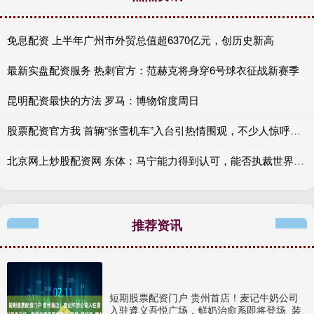
免息配资 上半年广州市外贸总值超6370亿元，创历史新高
最新实盘配资服务 热刺官方：范赫克将身穿6号球衣征战新赛季
昆明配资最快的方法 罗马：博物馆度周日
股票配资官方我 首辆“张雪机车”入台引热情围观，不少人惊呼：“太帅了”
北京网上炒股配资网 东体：马宁能力得到认可，能否执裁世界杯要看具体安排和任用了
推荐资讯
短期股票配资门户 贵州首店！麦记牛奶公司
入驻遵义吾悦广场，鲜奶治愈系即将登场_装