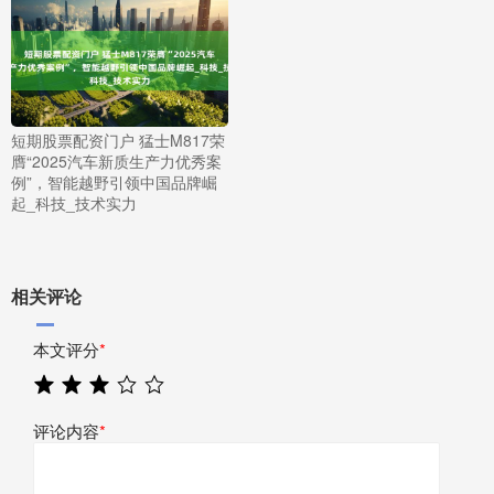
短期股票配资门户 猛士M817荣
膺“2025汽车新质生产力优秀案
例”，智能越野引领中国品牌崛
起_科技_技术实力
相关评论
本文评分
*
评论内容
*