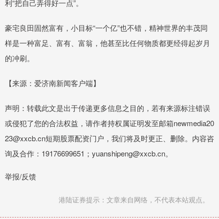
利“把自己弄得好一点”。
豪宅良田固然富有，小目标“一个亿”也不错，精神世界的丰茂同
样是一种富足、富有、富翁，他甚至比任何物质都更经得起岁月
的冲刷。
【来源：爱济南新闻客户端】
声明：转载此文是出于传递更多信息之目的，若有来源标注错误
或侵犯了您的合法权益，请作者持权属证明发至邮箱newmedia20
23@xxcb.cn短期股票配资门户，我们将及时更正、删除。内容咨
询及合作：19176699651；yuanshipeng@xxcb.cn。
举报/反馈
港陆证券提示：文章来自网络，不代表本站观点。