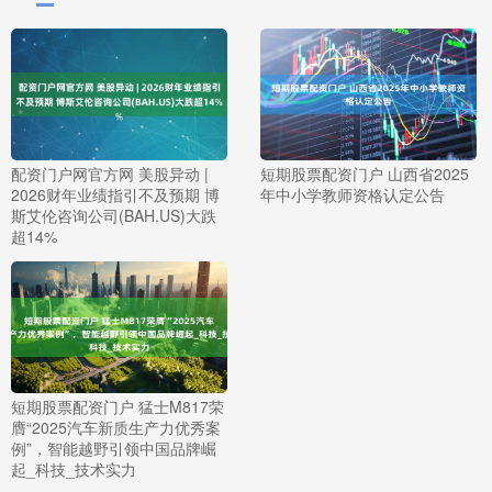
配资门户网官方网 美股异动 |
短期股票配资门户 山西省2025
2026财年业绩指引不及预期 博
年中小学教师资格认定公告
斯艾伦咨询公司(BAH.US)大跌
超14%
短期股票配资门户 猛士M817荣
膺“2025汽车新质生产力优秀案
例”，智能越野引领中国品牌崛
起_科技_技术实力