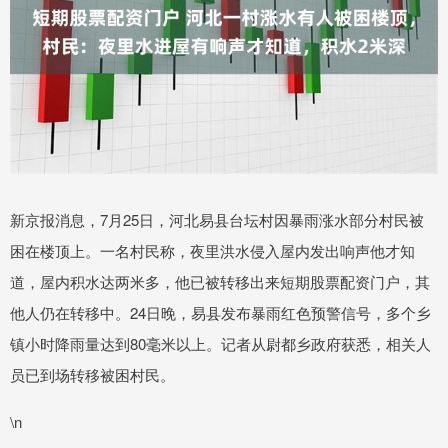
新京报消息，7月25日，河北易县台坛村因暴雨涨水部分村民被
困在楼顶上。一名村民称，夜里洪水侵入屋内发出响声他才知
道，屋内积水达两米多，他已被转移出来短期股票配资门户，其
他人仍在转移中。24日晚，易县发布暴雨红色预警信号，多个乡
镇小时降雨量达到80毫米以上。记者从尉都乡政府获悉，相关人
员已到场转移被困村民。
\n