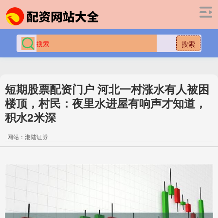
搜索
短期股票配资门户 河北一村涨水有人被困
楼顶，村民：夜里水进屋有响声才知道，
积水2米深
网站：港陆证券