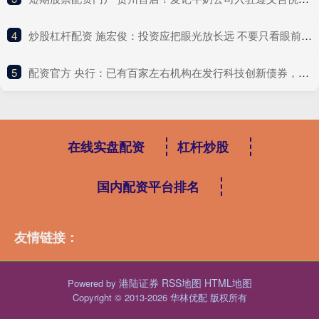
4
​炒股杠杆配资 施宏俊：投资应把眼光放长远 不要只看眼前的波折
5
​配资官方 央行：已有百家左右机构在发行科技创新债券，超2500亿元
在线实盘配资
杠杆炒股
国内配资平台排名
友情链接：
港陆证券
RSS地图
HTML地图
Powered by
Copyright
© 2013-2026 华林优配 版权所有